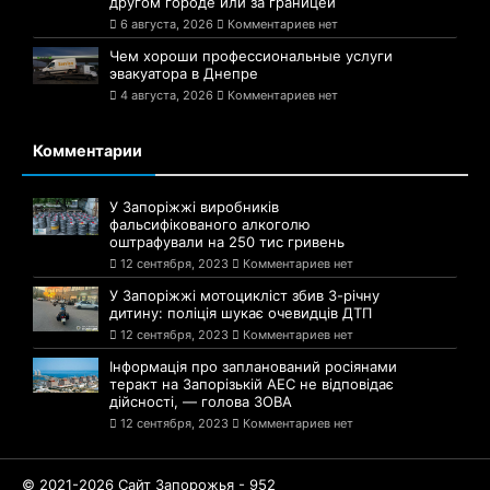
другом городе или за границей
6 августа, 2026
Комментариев нет
Чем хороши профессиональные услуги
эвакуатора в Днепре
4 августа, 2026
Комментариев нет
Комментарии
У Запоріжжі виробників
фальсифікованого алкоголю
оштрафували на 250 тис гривень
12 сентября, 2023
Комментариев нет
У Запоріжжі мотоцикліст збив 3-річну
дитину: поліція шукає очевидців ДТП
12 сентября, 2023
Комментариев нет
Інформація про запланований росіянами
теракт на Запорізькій АЕС не відповідає
дійсності, — голова ЗОВА
12 сентября, 2023
Комментариев нет
© 2021-2026 Сайт Запорожья - 952