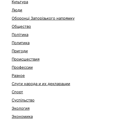
Культура
Люди
Оборонці Запорізького напрямку
Общество
Політика
Политика
Пригоди
Происшествия
Профессии
Разное
Слуги народа и их декларации
Спорт
Суспільство
Экология
Экономика