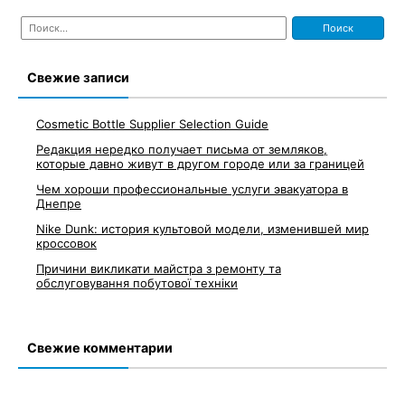
Найти:
Свежие записи
Cosmetic Bottle Supplier Selection Guide
Редакция нередко получает письма от земляков,
которые давно живут в другом городе или за границей
Чем хороши профессиональные услуги эвакуатора в
Днепре
Nike Dunk: история культовой модели, изменившей мир
кроссовок
Причини викликати майстра з ремонту та
обслуговування побутової техніки
Свежие комментарии