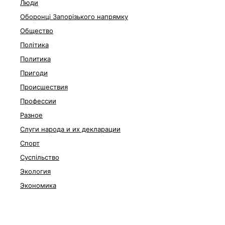
Люди
Оборонці Запорізького напрямку
Общество
Політика
Политика
Пригоди
Происшествия
Профессии
Разное
Слуги народа и их декларации
Спорт
Суспільство
Экология
Экономика