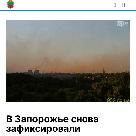
Skip
to
content
В Запорожье снова
зафиксировали