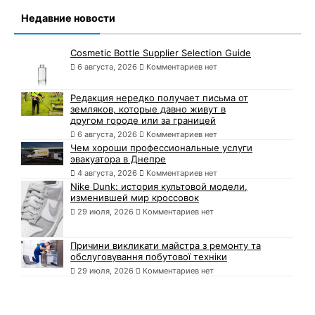
Недавние новости
Cosmetic Bottle Supplier Selection Guide
6 августа, 2026
Комментариев нет
Редакция нередко получает письма от
земляков, которые давно живут в
другом городе или за границей
6 августа, 2026
Комментариев нет
Чем хороши профессиональные услуги
эвакуатора в Днепре
4 августа, 2026
Комментариев нет
Nike Dunk: история культовой модели,
изменившей мир кроссовок
29 июля, 2026
Комментариев нет
Причини викликати майстра з ремонту та
обслуговування побутової техніки
29 июля, 2026
Комментариев нет