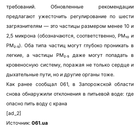
требований. Обновленные рекомендации
предлагают ужесточить регулирование по шести
загрязнителям — это частицы размером менее 10 и
2,5 микрона (обозначаются, соответственно, PM₁₀ и
PM₂.₅). Оба типа частиц могут глубоко проникать в
легкие, а частицы PM₂.₅ даже могут попадать в
кровеносную систему, поражая не только сердце и
дыхательные пути, но и другие органы тоже.
Как ранее сообщал 061, в Запорожской области
снова обнаружили отклонения в питьевой воде: где
опасно пить воду с крана
[ad_2]
Источник:
061.ua