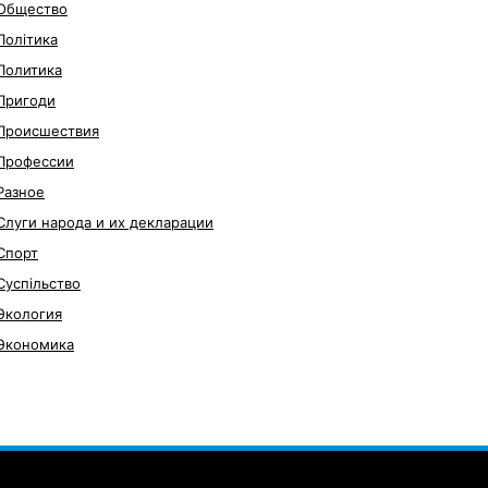
Общество
Політика
Политика
Пригоди
Происшествия
Профессии
Разное
Слуги народа и их декларации
Спорт
Суспільство
Экология
Экономика