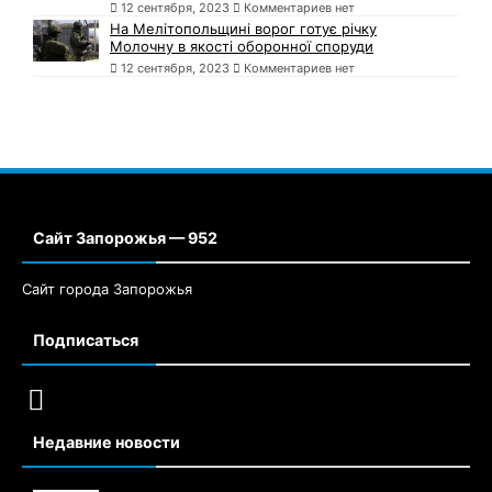
12 сентября, 2023
Комментариев нет
На Мелітопольщині ворог готує річку
Молочну в якості оборонної споруди
12 сентября, 2023
Комментариев нет
Сайт Запорожья — 952
Сайт города Запорожья
Подписаться
Недавние новости