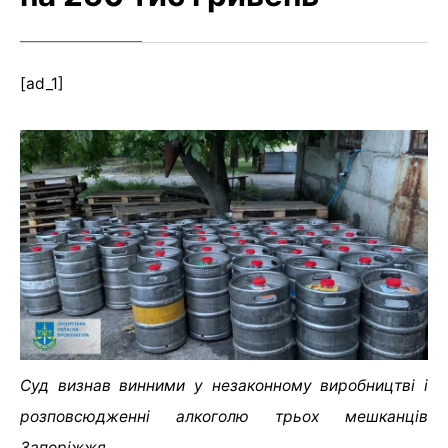
[ad_1]
Суд визнав винними у незаконному виробництві і
розповсюдженні алкоголю трьох мешканців
Запоріжжя.