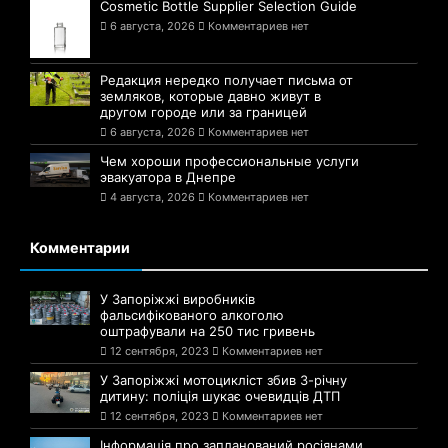
Cosmetic Bottle Supplier Selection Guide
6 августа, 2026
Комментариев нет
Редакция нередко получает письма от
земляков, которые давно живут в
другом городе или за границей
6 августа, 2026
Комментариев нет
Чем хороши профессиональные услуги
эвакуатора в Днепре
4 августа, 2026
Комментариев нет
Комментарии
У Запоріжжі виробників
фальсифікованого алкоголю
оштрафували на 250 тис гривень
12 сентября, 2023
Комментариев нет
У Запоріжжі мотоцикліст збив 3-річну
дитину: поліція шукає очевидців ДТП
12 сентября, 2023
Комментариев нет
Інформація про запланований росіянами