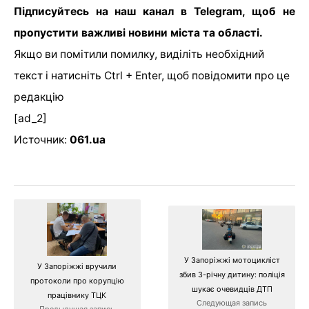
Підписуйтесь на наш канал в Telegram, щоб не
пропустити важливі новини міста та області.
Якщо ви помітили помилку, виділіть необхідний
текст і натисніть Ctrl + Enter, щоб повідомити про це
редакцію
[ad_2]
Источник:
061.ua
У Запоріжжі мотоцикліст
У Запоріжжі вручили
збив 3-річну дитину: поліція
протоколи про корупцію
шукає очевидців ДТП
працівнику ТЦК
Следующая запись
Предыдущая запись