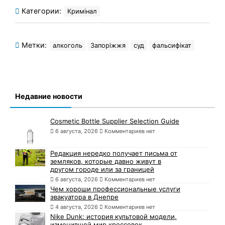
Категории:
Кримінал
Метки:
алкоголь
Запоріжжя
суд
фальсифікат
Недавние новости
Cosmetic Bottle Supplier Selection Guide
6 августа, 2026
Комментариев нет
Редакция нередко получает письма от
земляков, которые давно живут в
другом городе или за границей
6 августа, 2026
Комментариев нет
Чем хороши профессиональные услуги
эвакуатора в Днепре
4 августа, 2026
Комментариев нет
Nike Dunk: история культовой модели,
изменившей мир кроссовок