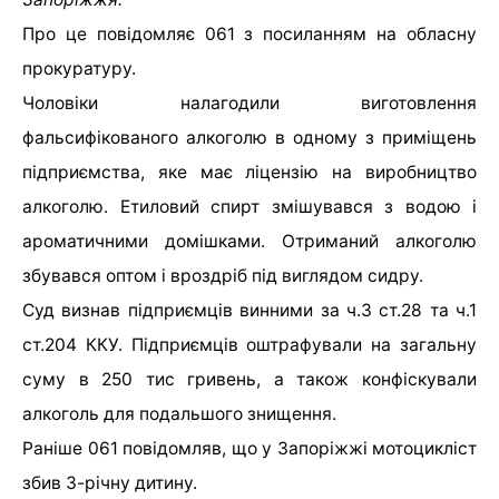
Про це повідомляє 061 з посиланням на обласну
прокуратуру.
Чоловіки налагодили виготовлення
фальсифікованого алкоголю в одному з приміщень
підприємства, яке має ліцензію на виробництво
алкоголю. Етиловий спирт змішувався з водою і
ароматичними домішками. Отриманий алкоголю
збувався оптом і вроздріб під виглядом сидру.
Суд визнав підприємців винними за ч.3 ст.28 та ч.1
ст.204 ККУ. Підприємців оштрафували на загальну
суму в 250 тис гривень, а також конфіскували
алкоголь для подальшого знищення.
Раніше 061 повідомляв, що у Запоріжжі мотоцикліст
збив 3-річну дитину.