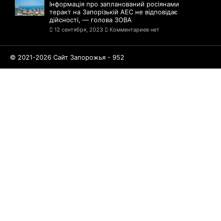
Інформація про запланований росіянами
теракт на Запорізькій АЕС не відповідає
дійсності, — голова ЗОВА
12 сентября, 2023
Комментариев нет
© 2021-2026 Сайт Запорожья - 952