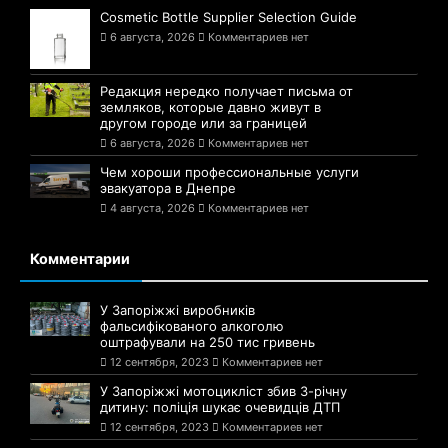
Cosmetic Bottle Supplier Selection Guide
6 августа, 2026
Комментариев нет
Редакция нередко получает письма от
земляков, которые давно живут в
другом городе или за границей
6 августа, 2026
Комментариев нет
Чем хороши профессиональные услуги
эвакуатора в Днепре
4 августа, 2026
Комментариев нет
Комментарии
У Запоріжжі виробників
фальсифікованого алкоголю
оштрафували на 250 тис гривень
12 сентября, 2023
Комментариев нет
У Запоріжжі мотоцикліст збив 3-річну
дитину: поліція шукає очевидців ДТП
12 сентября, 2023
Комментариев нет