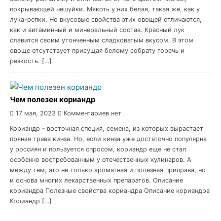
покрывающей чешуйки. Мякоть у них белая, такая же, как у
лука-репки. Но вкусовые свойства этих овощей отличаются,
как и витаминный и минеральный состав. Красный лук
славится своим утонченным сладковатым вкусом. В этом
овоще отсутствует присущая белому собрату горечь и
резкость. […]
Чем полезен кориандр
17 мая, 2023
Комментариев нет
Кориандр – восточная специя, семена, из которых вырастает
пряная трава кинза. Но, если кинза уже достаточно популярна
у россиян и пользуется спросом, кориандр еще не стал
особенно востребованным у отечественных кулинаров. А
между тем, это не только ароматная и полезная приправа, но
и основа многих лекарственных препаратов. Описание
кориандра Полезные свойства кориандра Описание кориандра
Кориандр […]