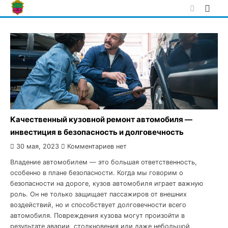
Skip
to
content
Качественный кузовной ремонт автомобиля —
инвестиция в безопасность и долговечность
30 мая, 2023
Комментариев нет
Владение автомобилем — это большая ответственность,
особенно в плане безопасности. Когда мы говорим о
безопасности на дороге, кузов автомобиля играет важную
роль. Он не только защищает пассажиров от внешних
воздействий, но и способствует долговечности всего
автомобиля. Повреждения кузова могут произойти в
результате аварии, столкновения или даже небольшой