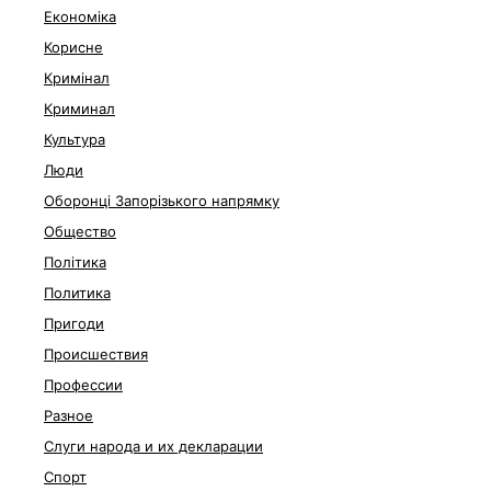
Економіка
Корисне
Кримінал
Криминал
Культура
Люди
Оборонці Запорізького напрямку
Общество
Політика
Политика
Пригоди
Происшествия
Профессии
Разное
Слуги народа и их декларации
Спорт