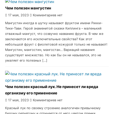
Чем полезен мангустин
17 мая, 2023
Комментариев нет
Мангустин иногда в шутку называют фруктом имени Рикки-
Тики-Тави. Герой знаменитой сказки Киплинга – маленький
отважный мангуст, что созвучно названию фрукта. В чем же
заключаются его исключительные свойства? Как этот
небольшой фрукт с фиолетовой кожурой только не называют!
Мангустин, мангостин, мангостан… Вариаций названия
существует множество. Но как бы он ни назывался, это не
умаляет его полезных […]
Чем полезен красный лук. Не принесет ли вреда
организму его применение
17 мая, 2023
Комментариев нет
Красный лук по своему строению аналогичен привычному
белому репчатому и отличается от него цветом пленки,