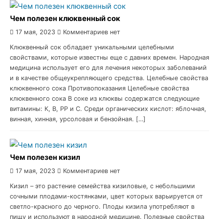
Чем полезен клюквенный сок
17 мая, 2023
Комментариев нет
Клюквенный сок обладает уникальными целебными
свойствами, которые известны еще с давних времен. Народная
медицина использует его для лечения некоторых заболеваний
и в качестве общеукрепляющего средства. Целебные свойства
клюквенного сока Противопоказания Целебные свойства
клюквенного сока В соке из клюквы содержатся следующие
витамины: К, В, РР и С. Среди органических кислот: яблочная,
винная, хинная, урсоловая и бензойная. […]
Чем полезен кизил
17 мая, 2023
Комментариев нет
Кизил – это растение семейства кизиловые, с небольшими
сочными плодами-костянками, цвет которых варьируется от
светло-красного до черного. Плоды кизила употребляют в
пищу и используют в народной медицине. Полезные свойства