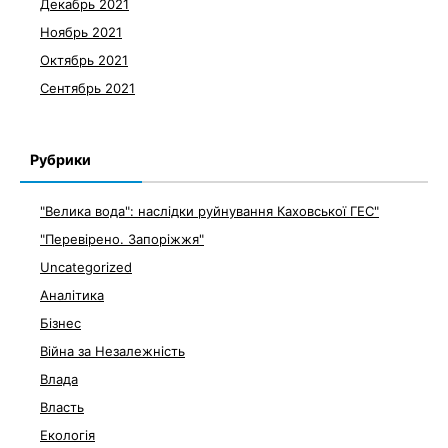
Декабрь 2021
Ноябрь 2021
Октябрь 2021
Сентябрь 2021
Рубрики
"Велика вода": наслідки руйнування Каховської ГЕС"
"Перевірено. Запоріжжя"
Uncategorized
Аналітика
Бізнес
Війна за Незалежність
Влада
Власть
Екологія