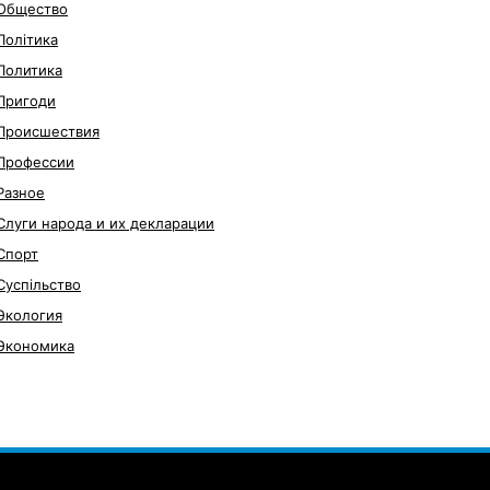
Общество
Політика
Политика
Пригоди
Происшествия
Профессии
Разное
Слуги народа и их декларации
Спорт
Суспільство
Экология
Экономика