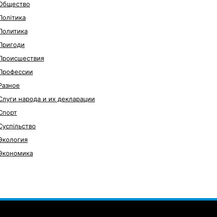
Общество
Політика
Политика
Пригоди
Происшествия
Профессии
Разное
Слуги народа и их декларации
Спорт
Суспільство
Экология
Экономика