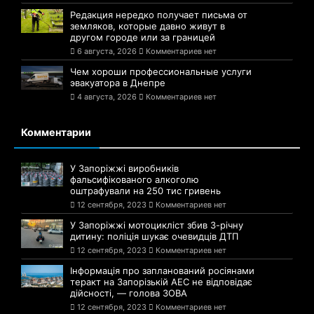
Редакция нередко получает письма от
земляков, которые давно живут в
другом городе или за границей
6 августа, 2026
Комментариев нет
Чем хороши профессиональные услуги
эвакуатора в Днепре
4 августа, 2026
Комментариев нет
Комментарии
У Запоріжжі виробників
фальсифікованого алкоголю
оштрафували на 250 тис гривень
12 сентября, 2023
Комментариев нет
У Запоріжжі мотоцикліст збив 3-річну
дитину: поліція шукає очевидців ДТП
12 сентября, 2023
Комментариев нет
Інформація про запланований росіянами
теракт на Запорізькій АЕС не відповідає
дійсності, — голова ЗОВА
12 сентября, 2023
Комментариев нет