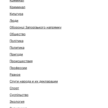
Кримінал
Криминал
Культура
Люди
Оборонці Запорізького напрямку
Общество
Політика
Политика
Пригоди
Происшествия
Профессии
Разное
Слуги народа и их декларации
Спорт
Суспільство
Экология