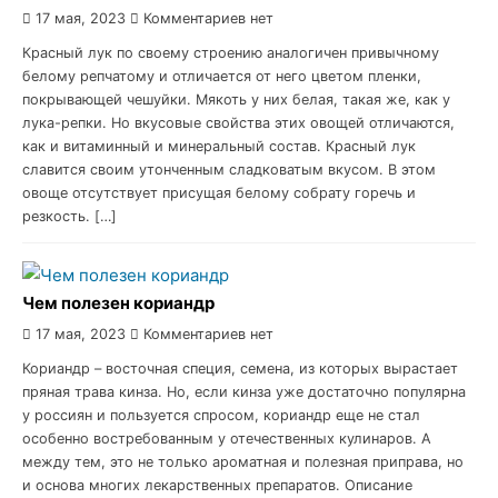
17 мая, 2023
Комментариев нет
Красный лук по своему строению аналогичен привычному
белому репчатому и отличается от него цветом пленки,
покрывающей чешуйки. Мякоть у них белая, такая же, как у
лука-репки. Но вкусовые свойства этих овощей отличаются,
как и витаминный и минеральный состав. Красный лук
славится своим утонченным сладковатым вкусом. В этом
овоще отсутствует присущая белому собрату горечь и
резкость. […]
Чем полезен кориандр
17 мая, 2023
Комментариев нет
Кориандр – восточная специя, семена, из которых вырастает
пряная трава кинза. Но, если кинза уже достаточно популярна
у россиян и пользуется спросом, кориандр еще не стал
особенно востребованным у отечественных кулинаров. А
между тем, это не только ароматная и полезная приправа, но
и основа многих лекарственных препаратов. Описание