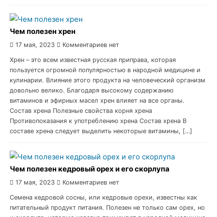
Чем полезен хрен
17 мая, 2023
Комментариев нет
Хрен – это всем известная русская приправа, которая
пользуется огромной популярностью в народной медицине и
кулинарии. Влияние этого продукта на человеческий организм
довольно велико. Благодаря высокому содержанию
витаминов и эфирных масел хрен влияет на все органы.
Состав хрена Полезные свойства корня хрена
Противопоказания к употреблению хрена Состав хрена В
составе хрена следует выделить некоторые витамины, […]
Чем полезен кедровый орех и его скорлупа
17 мая, 2023
Комментариев нет
Семена кедровой сосны, или кедровые орехи, известны как
питательный продукт питания. Полезен не только сам орех, но