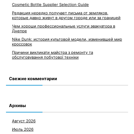
Cosmetic Bottle Supplier Selection Guide
Редакция нередко получает письма от земляков,
которые давно живут в другом городе или за границей
Чем хороши профессиональные услуги эвакуатора в
Днепре
Nike Dunk: история культовой модели, изменившей мир
кроссовок
Причини викликати майстра з ремонту та
обслуговування побутової техніки
Свежие комментарии
Архивы
Август 2026
Июль 2026