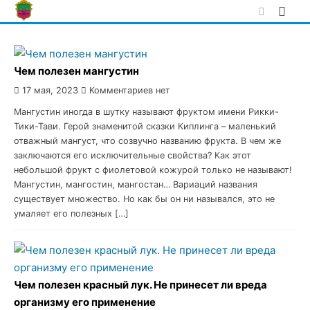
Skip
to
content
Чем полезен мангустин
17 мая, 2023
Комментариев нет
Мангустин иногда в шутку называют фруктом имени Рикки-
Тики-Тави. Герой знаменитой сказки Киплинга – маленький
отважный мангуст, что созвучно названию фрукта. В чем же
заключаются его исключительные свойства? Как этот
небольшой фрукт с фиолетовой кожурой только не называют!
Мангустин, мангостин, мангостан… Вариаций названия
существует множество. Но как бы он ни назывался, это не
умаляет его полезных […]
Чем полезен красный лук. Не принесет ли вреда
организму его применение