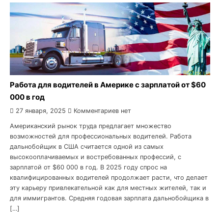
Работа для водителей в Америке с зарплатой от $60
000 в год
27 января, 2025
Комментариев нет
Американский рынок труда предлагает множество
возможностей для профессиональных водителей. Работа
дальнобойщик в США считается одной из самых
высокооплачиваемых и востребованных профессий, с
зарплатой от $60 000 в год. В 2025 году спрос на
квалифицированных водителей продолжает расти, что делает
эту карьеру привлекательной как для местных жителей, так и
для иммигрантов. Средняя годовая зарплата дальнобойщика в
[…]