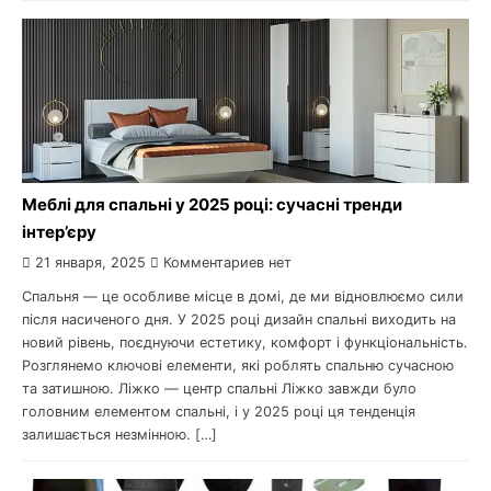
Меблі для спальні у 2025 році: сучасні тренди
інтер’єру
21 января, 2025
Комментариев нет
Спальня — це особливе місце в домі, де ми відновлюємо сили
після насиченого дня. У 2025 році дизайн спальні виходить на
новий рівень, поєднуючи естетику, комфорт і функціональність.
Розглянемо ключові елементи, які роблять спальню сучасною
та затишною. Ліжко — центр спальні Ліжко завжди було
головним елементом спальні, і у 2025 році ця тенденція
залишається незмінною. […]