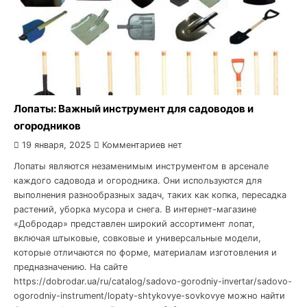
Лопаты: Важный инструмент для садоводов и
огородников
19 января, 2025
Комментариев нет
Лопаты являются незаменимым инструментом в арсенале
каждого садовода и огородника. Они используются для
выполнения разнообразных задач, таких как копка, пересадка
растений, уборка мусора и снега. В интернет-магазине
«Добродар» представлен широкий ассортимент лопат,
включая штыковые, совковые и универсальные модели,
которые отличаются по форме, материалам изготовления и
предназначению. На сайте
https://dobrodar.ua/ru/catalog/sadovo-gorodniy-invertar/sadovo-
ogorodniy-instrument/lopaty-shtykovye-sovkovye можно найти