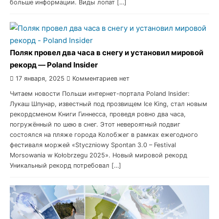
больше информации. Виды лопат […]
Поляк провел два часа в снегу и установил мировой
рекорд — Poland Insider
17 января, 2025
Комментариев нет
Читаем новости Польши интернет-портала Poland Insider:
Лукаш Шпунар, известный под прозвищем Ice King, стал новым
рекордсменом Книги Гиннесса, проведя ровно два часа,
погружённый по шею в снег. Этот невероятный подвиг
состоялся на пляже города Колобжег в рамках ежегодного
фестиваля моржей «Styczniowy Spontan 3.0 – Festival
Morsowania w Kołobrzegu 2025». Новый мировой рекорд
Уникальный рекорд потребовал […]