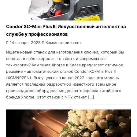
Condor XC-Mini Plus II: Искусственный интеллект на
службе у профессионалов
14 января, 2025
Комментариев нет
Ищете новый станок для изготовления ключей, который бы
сочетал в себе скорость, точность и современные
технологии? Компания Xhorse в Киеве предлагает отличное
решение – автоматический станок Condor XC-Mini Plus II
(XCMNP2EN). Выпущенная в конце 2022 года, эта модель
является последней разработкой известного всем мире
производителя оборудования для автосервиса китайского
бренда Xhorse. Этот станок с ЧПУ станет […]