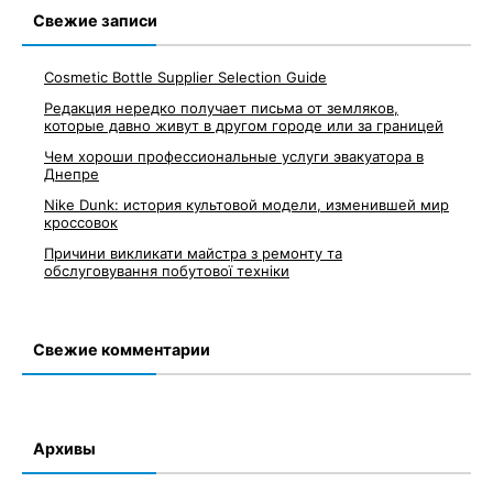
записям
Свежие записи
Cosmetic Bottle Supplier Selection Guide
Редакция нередко получает письма от земляков,
которые давно живут в другом городе или за границей
Чем хороши профессиональные услуги эвакуатора в
Днепре
Nike Dunk: история культовой модели, изменившей мир
кроссовок
Причини викликати майстра з ремонту та
обслуговування побутової техніки
Свежие комментарии
Архивы