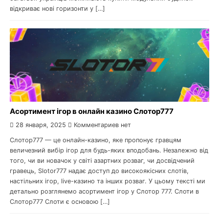
відкриває нові горизонти у […]
Асортимент ігор в онлайн казино Слотор777
28 января, 2025
Комментариев нет
Слотор777 — це онлайн-казино, яке пропонує гравцям
величезний вибір ігор для будь-яких вподобань. Незалежно від
того, чи ви новачок у світі азартних розваг, чи досвідчений
гравець, Slotor777 надає доступ до високоякісних слотів,
настільних ігор, live-казино та інших розваг. У цьому тексті ми
детально розглянемо асортимент ігор у Слотор 777. Слоти в
Слотор777 Слоти є основою […]