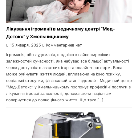
Лікування ігроманії в медичному центрі “Мед-
Детокс” у Хмельницькому
15 января, 2025
Комментариев нет
Ігроманія, або лудоманія, є однією з найпоширеніших
залежностей сучасності, яка набуває все більшої актуальності
через доступність азартних ігор та онлайн-платформ. Вона
може руйнувати життя людей, впливаючи на їхню психіку,
соціальні стосунки, фінансовий стан і здоров’я. Медичний центр
“Мед-Детокс” у Хмельницькому пропонує професійні послуги з
лікування ігрової залежності, допомагаючи пацієнтам
повернутися до повноцінного життя. Що таке […]