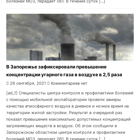
болезней МОЗ, передает 061. В течение суток […]
В Запорожье зафиксировали превышение
концентрации угарного газа в воздухе в 2,5 раза
26 сентября, 2021
Комментариев нет
[ad_1] Специалисты центра контроля и профилактики болезней
с помощью мобильной эколаборатории провели замеры
качества атмосферного воздуха в дневное и ночное время на
территории жилой застройки. Результат в очередной раз
показал превышение максимально допустимых концентраций
загрязняющих веществ в воздухе. Об этом сообщили в
Запорожском областном центре контроля и профилактики
болезней МОЗ, передает 061. В течение суток […]