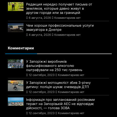
Редакция нередко получает письма от
земляков, которые давно живут в
другом городе или за границей
6 августа, 2026
Комментариев нет
Чем хороши профессиональные услуги
эвакуатора в Днепре
4 августа, 2026
Комментариев нет
Комментарии
У Запоріжжі виробників
фальсифікованого алкоголю
оштрафували на 250 тис гривень
12 сентября, 2023
Комментариев нет
У Запоріжжі мотоцикліст збив 3-річну
дитину: поліція шукає очевидців ДТП
12 сентября, 2023
Комментариев нет
Інформація про запланований росіянами
теракт на Запорізькій АЕС не відповідає
дійсності, — голова ЗОВА
12 сентября, 2023
Комментариев нет