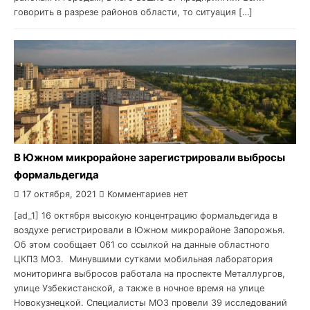
говорить в разрезе районов области, то ситуация […]
В Южном микрорайоне зарегистрировали выбросы
формальдегида
17 октября, 2021
Комментариев нет
[ad_1] 16 октября высокую концентрацию формальдегида в
воздухе регистрировали в Южном микрорайоне Запорожья.
Об этом сообщает 061 со ссылкой на данные областного
ЦКПЗ МОЗ. Минувшими сутками мобильная лаборатория
мониторинга выбросов работала на проспекте Металлургов,
улице Узбекистанской, а также в ночное время на улице
Новокузнецкой. Специалисты МОЗ провели 39 исследований