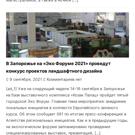
Магистральной, а также в ночное […]
В Запорожье на «Эко Форуме 2021» проведут
конкурс проектов ландшафтного дизайна
9 сентября, 2021
Комментариев нет
[ad_1] Уже на следующей неделе 14-16 сентября в Запорожье
на базе выставочного комплекса «Козак Палац» пройдет пятый
городской Эко Форум. Главная тема мероприятия: внедрение
локальных инициатив в контексте Европейского зеленого
курса. Об этом сообщает 061 по итогам пресс-конференции в
Агентстве региональных инициатив. Как и в предыдущие годы,
на экологическом форуме запланировано проведение
специализированных выставок, презентаций, […]