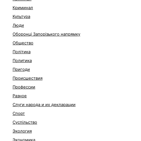
Криминал
Культура
Люди
Оборонці Запорізького напрямку
Общество
Політика
Политика
Пригоди
Происшествия
Профессии
Разное
Слуги народа и их декларации
Спорт
Суспільство
Экология
Экономика