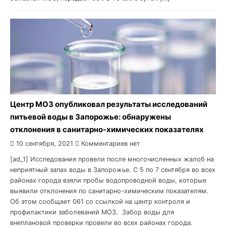
Центр МОЗ опубликовал результаты исследований
питьевой воды в Запорожье: обнаружены
отклонения в санитарно-химических показателях
10 сентября, 2021
Комментариев нет
[ad_1] Исследования провели после многочисленных жалоб на
неприятный запах воды в Запорожье. С 5 по 7 сентября во всех
районах города взяли пробы водопроводной воды, которые
выявили отклонения по санитарно-химическим показателям.
Об этом сообщает 061 со ссылкой на центр контроля и
профилактики заболеваний МОЗ. Забор воды для
внеплановой проверки провели во всех районах города.