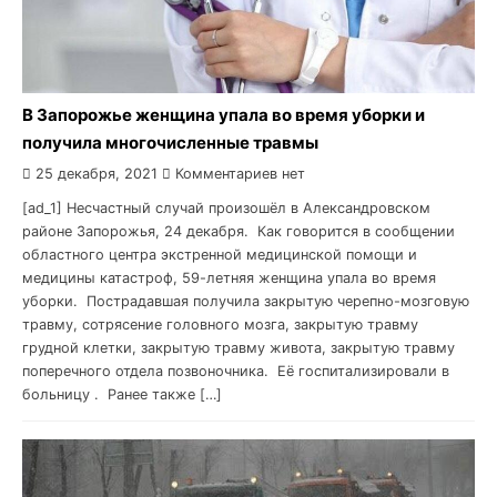
В Запорожье женщина упала во время уборки и
получила многочисленные травмы
25 декабря, 2021
Комментариев нет
[ad_1] Несчастный случай произошёл в Александровском
районе Запорожья, 24 декабря. Как говорится в сообщении
областного центра экстренной медицинской помощи и
медицины катастроф, 59-летняя женщина упала во время
уборки. Пострадавшая получила закрытую черепно-мозговую
травму, сотрясение головного мозга, закрытую травму
грудной клетки, закрытую травму живота, закрытую травму
поперечного отдела позвоночника. Её госпитализировали в
больницу . Ранее также […]