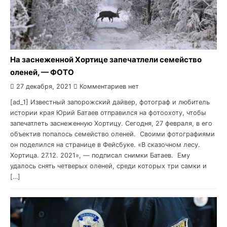
На заснеженной Хортице запечатлели семейство
оленей, — ФОТО
27 декабря, 2021
Комментариев нет
[ad_1] Известный запорожский дайвер, фотограф и любитель
истории края Юрий Батаев отправился на фотоохоту, чтобы
запечатлеть заснеженную Хортицу. Сегодня, 27 февраля, в его
объектив попалось семейство оленей. Своими фотографиями
он поделился на странице в Фейсбуке. «В сказочном лесу.
Хортица. 27.12. 2021», — подписал снимки Батаев. Ему
удалось снять четверых оленей, среди которых три самки и
[…]