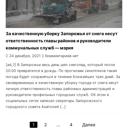
За качественную уборку Запорожья от снега несут
ответственность главы районов и руководители
коммунальных служб — мэрия
24 декабря, 2021
Комментариев нет
[ad_1] В Запорожье весь день шел снегопад, который после
20:00 превратился в дождь. По прогнозам синоптиков такая
погода будет сохраняться в течение ближайших трех дней. За
своевременную и качественную уборку города от снега несут
личную ответственность главы районных администраций и
руководители профильных городских служб. Об этом в
социальных сетях написал секретарь Запорожского
городского совета Анатолий […]
1
2
…
4
Далее
Навигация