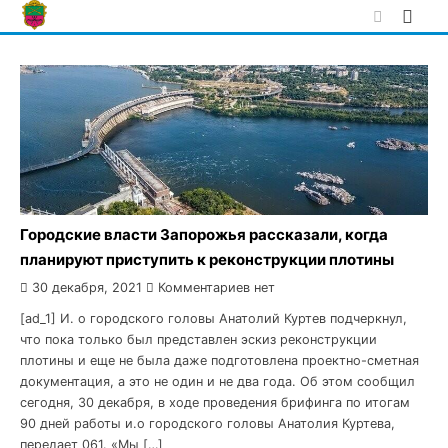
Skip
to
content
Городские власти Запорожья рассказали, когда
планируют приступить к реконструкции плотины
30 декабря, 2021
Комментариев нет
[ad_1] И. о городского головы Анатолий Куртев подчеркнул,
что пока только был представлен эскиз реконструкции
плотины и еще не была даже подготовлена проектно-сметная
документация, а это не один и не два года. Об этом сообщил
сегодня, 30 декабря, в ходе проведения брифинга по итогам
90 дней работы и.о городского головы Анатолия Куртева,
передает 061. «Мы […]