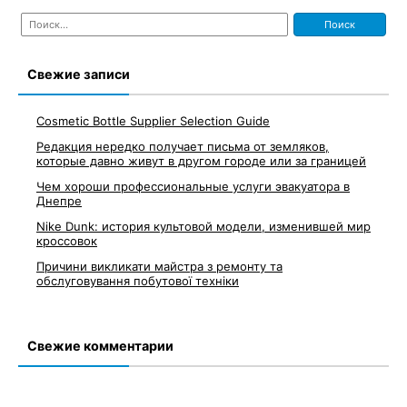
Найти:
по
записям
Свежие записи
Cosmetic Bottle Supplier Selection Guide
Редакция нередко получает письма от земляков,
которые давно живут в другом городе или за границей
Чем хороши профессиональные услуги эвакуатора в
Днепре
Nike Dunk: история культовой модели, изменившей мир
кроссовок
Причини викликати майстра з ремонту та
обслуговування побутової техніки
Свежие комментарии