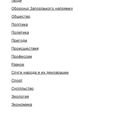
Люди
Оборонці Запорізького напрямку
Общество
Політика
Политика
Пригоди
Происшествия
Профессии
Разное
Слуги народа и их декларации
Спорт
Суспільство
Экология
Экономика