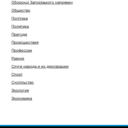
Оборонці Запорізького напрямку
Общество
Політика
Политика
Пригоди
Происшествия
Профессии
Разное
Слуги народа и их декларации
Спорт
Суспільство
Экология
Экономика