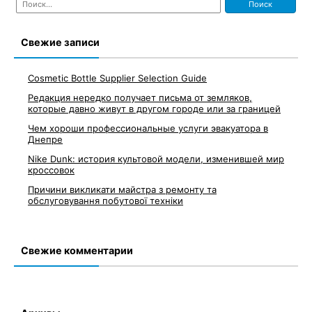
по
записям
Свежие записи
Cosmetic Bottle Supplier Selection Guide
Редакция нередко получает письма от земляков,
которые давно живут в другом городе или за границей
Чем хороши профессиональные услуги эвакуатора в
Днепре
Nike Dunk: история культовой модели, изменившей мир
кроссовок
Причини викликати майстра з ремонту та
обслуговування побутової техніки
Свежие комментарии