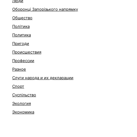
Люди
Оборонці Запорізького напрямку
Общество
Політика
Политика
Пригоди
Происшествия
Профессии
Разное
Слуги народа и их декларации
Спорт
Суспільство
Экология
Экономика