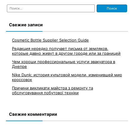
Найти:
Свежие записи
Cosmetic Bottle Supplier Selection Guide
Редакция нередко получает письма от земляков,
которые давно живут в другом городе или за границей
Чем хороши профессиональные услуги эвакуатора в
Днепре
Nike Dunk: история культовой модели, изменившей мир
кроссовок
Причини викликати майстра з ремонту та
обслуговування побутової техніки
Свежие комментарии