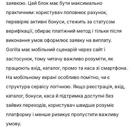
заявкою. Цей блок має бути максимально
практичним: користувач поповнює рахунок,
перевіряє активні бонуси, стежить за статусом
верифікації, обирає платіжний метод і тільки після
виконання умов оформлює заявку на виплату.
Gorilla має мобільний сценарій через сайт і
застосунок, тому читачу важливо розуміти, як
працюють вхід, каталог, промо та каса зі смартфона.
На мобільному екрані особливо помітно, чи є
структура сервісу логічною. Якщо реєстрація, вхід,
каталог, бонуси, каса й підтримка доступні без
зайвих переходів, користувач швидше розуміє
платформу і менше ризикує пропустити важливу
умову.