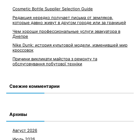
Cosmetic Bottle Supplier Selection Guide
Редакция нередко получает письма от земляков,
которые давно живут в другом городе или за границей
Чем хороши профессиональные услуги эвакуатора в
Днепре
Nike Dunk: история культовой модели, изменившей мир
кроссовок
Причини викликати майстра з ремонту та
обслуговування побутової техніки
Свежие комментарии
Архивы
Август 2026
Июль 2026