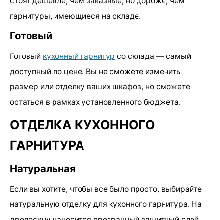
стоят дешевле, чем заказные, но дороже, чем
гарнитуры, имеющиеся на складе.
Готовый
Готовый
кухонный гарнитур
со склада — самый
доступный по цене. Вы не сможете изменить
размер или отделку ваших шкафов, но сможете
остаться в рамках установленного бюджета.
ОТДЕЛКА КУХОННОГО
ГАРНИТУРА
Натуральная
Если вы хотите, чтобы все было просто, выбирайте
натуральную отделку для кухонного гарнитура. На
древесину наносится прозрачный защитный слой,