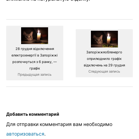
28 грудня відключення
Запоріжжяобленерго
електроенергії в Запоріжжі
оприлюднило графік
розпочнуться з 6 ранку, —
відключень на 29 грудня
графік
Следующая запись
Предыдущая запись
Добавить комментарий
Для отправки комментария вам необходимо
авторизоваться
.