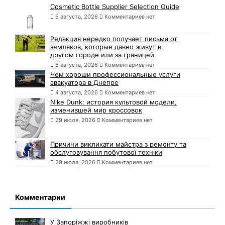
Cosmetic Bottle Supplier Selection Guide
6 августа, 2026
Комментариев нет
Редакция нередко получает письма от
земляков, которые давно живут в
другом городе или за границей
6 августа, 2026
Комментариев нет
Чем хороши профессиональные услуги
эвакуатора в Днепре
4 августа, 2026
Комментариев нет
Nike Dunk: история культовой модели,
изменившей мир кроссовок
29 июля, 2026
Комментариев нет
Причини викликати майстра з ремонту та
обслуговування побутової техніки
29 июля, 2026
Комментариев нет
Комментарии
У Запоріжжі виробників