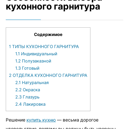
кухонного гарнитура
Содержимое
1
ТИПЫ КУХОННОГО ГАРНИТУРА
1.1
Индивидуальный
1.2
Полузаказной
1.3
Готовый
2
ОТДЕЛКА КУХОННОГО ГАРНИТУРА
2.1
Натуральная
2.2
Окраска
2.3
Глазурь
2.4
Лакировка
Решение
купить кухню
— весьма дорогое
удовольствие, поэтому вы должны быть уверены,