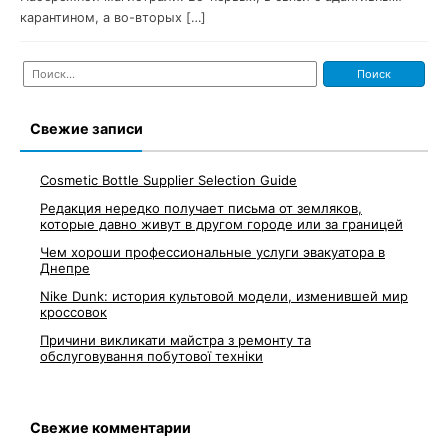
карантином, а во-вторых […]
Найти:
Свежие записи
Cosmetic Bottle Supplier Selection Guide
Редакция нередко получает письма от земляков,
которые давно живут в другом городе или за границей
Чем хороши профессиональные услуги эвакуатора в
Днепре
Nike Dunk: история культовой модели, изменившей мир
кроссовок
Причини викликати майстра з ремонту та
обслуговування побутової техніки
Свежие комментарии