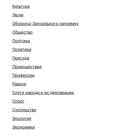
Культура
Люди
Оборонці Запорізького напрямку
Общество
Політика
Политика
Пригоди
Происшествия
Профессии
Разное
Слуги народа и их декларации
Спорт
Суспільство
Экология
Экономика