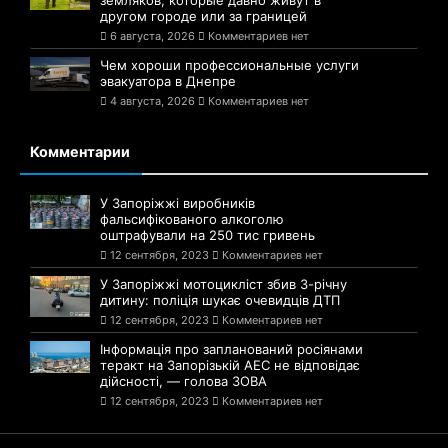
земляков, которые давно живут в
другом городе или за границей
6 августа, 2026
Комментариев нет
Чем хороши профессиональные услуги
эвакуатора в Днепре
4 августа, 2026
Комментариев нет
Комментарии
У Запоріжжі виробників
фальсифікованого алкоголю
оштрафували на 250 тис гривень
12 сентября, 2023
Комментариев нет
У Запоріжжі мотоцикліст збив 3-річну
дитину: поліція шукає очевидців ДТП
12 сентября, 2023
Комментариев нет
Інформація про запланований росіянами
теракт на Запорізькій АЕС не відповідає
дійсності, — голова ЗОВА
12 сентября, 2023
Комментариев нет