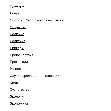
Культура
Люди
Оборонці Запорізького напрямку
Общество
Політика
Политика
Пригоди
Происшествия
Профессии
Разное
Слуги народа и их декларации
Спорт
Суспільство
Экология
Экономика