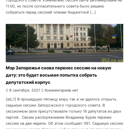
городского совета. Изначально сессия была запланирована на
11.00, но после согласительного совета было решено
собраться перед сессией членам бюджетной […]
Мэр Запорожья снова перенес сессию на новую
дату: это будет восьмая попытка собрать
депутатский корпус
8 сентября, 2021
Комментариев нет
[ad_1] В прошедшую пятницу мэру так и не удалось открыть
седьмую сессию Запорожского городского совета. В
сессионном зале присутствовали только 16 депутатов из двух
партий. Своим распоряжением Владимир Буряк перенес
сессию на две недели. Об этом сообщает 061. Седьмую сессию