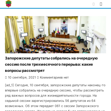
Skip
to
content
Запорожские депутаты собрались на очередную
сессию после трехмесячного перерыва: какие
вопросы рассмотрят
10 сентября, 2021
Комментариев нет
[ad_1] Сегодня, 10 сентября, запорожские депутаты наконец-то
впервые собрались на очередную сессию, чтобы рассмотреть
ряд важных вопросов для жизнедеятельности города. На
седьмой сессии зарегистрировались 56 депутатов из 64
возможных. Об этом передает 061 с сессии Запорожского