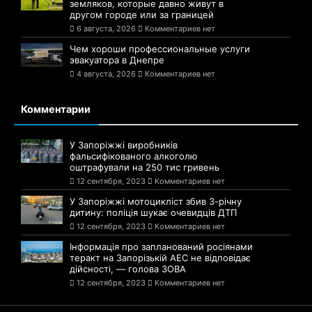
земляков, которые давно живут в
другом городе или за границей
6 августа, 2026
Комментариев нет
Чем хороши профессиональные услуги
эвакуатора в Днепре
4 августа, 2026
Комментариев нет
Комментарии
У Запоріжжі виробників
фальсифікованого алкоголю
оштрафували на 250 тис гривень
12 сентября, 2023
Комментариев нет
У Запоріжжі мотоцикліст збив 3-річну
дитину: поліція шукає очевидців ДТП
12 сентября, 2023
Комментариев нет
Інформація про запланований росіянами
теракт на Запорізькій АЕС не відповідає
дійсності, — голова ЗОВА
12 сентября, 2023
Комментариев нет