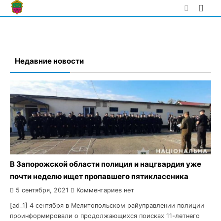
Skip
to
content
Недавние новости
В Запорожской области полиция и нацгвардия уже
почти неделю ищет пропавшего пятиклассника
5 сентября, 2021
Комментариев нет
[ad_1] 4 сентября в Мелитопольском райуправлении полиции
проинформировали о продолжающихся поисках 11-летнего