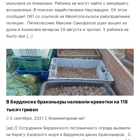
мальчика из Акимовки. Ребенка не могут найти с минувшего
воскресенья. В поисках задействована Нацгвардия. Об этом
сообщает 061 со ссылкой на Мелитопольское райуправление
полиции. Пятиклассник Максим Самофалов ушел вышел из
дома в Акимовке вечером 29 августа и пропал. У ребенка не
было при […]
В Бердянске браконьеры наловили креветки на 118
тысяч гривен
5 сентября, 2021
Комментариев нет
[ad_1] Сотрудники Бердянского пограничного отряда выявили
на берегу Азовского моря в Бердянске двоих браконьеров. С