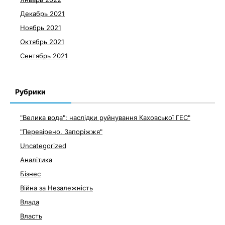
Декабрь 2021
Ноябрь 2021
Октябрь 2021
Сентябрь 2021
Рубрики
"Велика вода": наслідки руйнування Каховської ГЕС"
"Перевірено. Запоріжжя"
Uncategorized
Аналітика
Бізнес
Війна за Незалежність
Влада
Власть