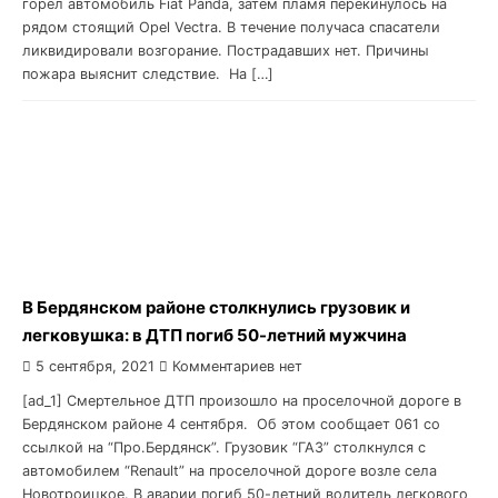
горел автомобиль Fiat Panda, затем пламя перекинулось на
рядом стоящий Opel Vectra. В течение получаса спасатели
ликвидировали возгорание. Пострадавших нет. Причины
пожара выяснит следствие. На […]
В Бердянском районе столкнулись грузовик и
легковушка: в ДТП погиб 50-летний мужчина
5 сентября, 2021
Комментариев нет
[ad_1] Смертельное ДТП произошло на проселочной дороге в
Бердянском районе 4 сентября. Об этом сообщает 061 со
ссылкой на “Про.Бердянск”. Грузовик “ГАЗ” столкнулся с
автомобилем “Renault” на проселочной дороге возле села
Новотроицкое. В аварии погиб 50-летний водитель легкового