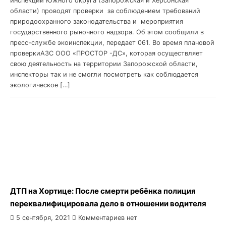
инспекции Южного округа (Запорожская и Херсонская
области) проводят проверки за соблюдением требований
природоохранного законодательства и мероприятия
государственного рыночного надзора. Об этом сообщили в
пресс-службе экоинспекции, передает 061. Во время плановой
проверкиАЗС ООО «ПРОСТОР -ДС», которая осуществляет
свою деятельность на территории Запорожской области,
инспекторы так и не смогли посмотреть как соблюдается
экологическое […]
ДТП на Хортице: После смерти ребёнка полиция
переквалифицировала дело в отношении водителя
5 сентября, 2021
Комментариев нет