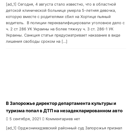
[ad_1] Сегодня, 4 августа стало известно, что в областной
детской клинической больнице умерла 5-летняя девочка,
которую вместе с родителями сбил на Хортице пьяный
водитель. В полиции переквалифицировали уголовное дело с
ч. 2 ст 286 УК Украины на более тяжкуу ч. 3 ст. 286-1 УК
Украины. Санкция статьи предусматривает наказание в виде
лишения свободы сроком на […]
В Запорожье директор департамента культуры и
туризма попал в ДТП на незадекларированном авто
5 сентября, 2021
Комментариев нет
[ad_1] Орджоникидзевский районный суд Запорожья признал