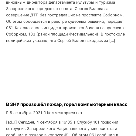
виновным директора департамента культуры и туризма
Запорожского городского совета Сергея Билова за
совершение ДТП без пострадавших на проспекте Соборном.
Об этом сообщается в реестре судебных решений, передает
061. Как оказалось,инцидент произошел 3 июля на проспекте
Соборном, 133 (район площади Фестивальной). В протоколе
полицейских указано, что Сергей Билов находясь за […]
В ЗНУ произошёл пожар, горел компьютерный класс
5 сентября, 2021
Комментариев нет
[ad_1] Сегодня, 4 сентября в 16:35 в Службу 101 позвонил
сотрудник Запорожского Национального университета и
сообщил о пожаре в корпусе #1. Об этом 061 сообщил в