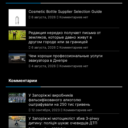
Cosmetic Bottle Supplier Selection Guide
6 августа, 2026
Комментариев нет
Редакция нередко получает письма от
земляков, которые давно живут в
другом городе или за границей
6 августа, 2026
Комментариев нет
Чем хороши профессиональные услуги
эвакуатора в Днепре
4 августа, 2026
Комментариев нет
Комментарии
У Запоріжжі виробників
фальсифікованого алкоголю
оштрафували на 250 тис гривень
12 сентября, 2023
Комментариев нет
У Запоріжжі мотоцикліст збив 3-річну
дитину: поліція шукає очевидців ДТП