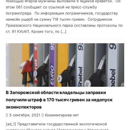
помощью ятеров мужчины выловили 6 ящиков креветок. Об
этом 061 сообщает со ссылкой на пресс-службу
погранотряда. По информации пограничников, государству
нанесён ущерб на сумму 118 тысяч гривен. Сотрудником
Приазовского Национального парка составлены протоколы по
ст. 91 КУоАП. Кроме того, по […]
В Запорожской области владельцы заправки
получили штраф в 170 тысяч гривен за недопуск
экоинспекторов
5 сентября, 2021
Комментариев нет
[ad_1] Представители государственной экологической