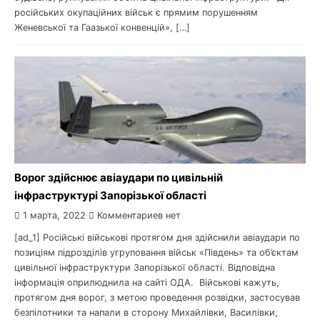
російських окупаційних військ є прямим порушенням
Женевської та Гаазької конвенцій», […]
Ворог здійснює авіаудари по цивільній
інфраструктурі Запорізької області
1 марта, 2022
Комментариев нет
[ad_1] Російські військові протягом дня здійснили авіаудари по
позиціям підрозділів угруповання військ «Південь» та об’єктам
цивільної інфраструктури Запорізької області. Відповідна
інформація оприлюднила на сайті ОДА. Військові кажуть,
протягом дня ворог, з метою проведення розвідки, застосував
безпілотники та напали в сторону Михайлівки, Василівки,