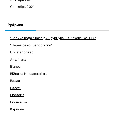
Сентябрь 2021
Рубрики
"Велика вода": наслідки руйнування Каховської ГЕС"
"Перевірено. Запоріжжя"
Uncategorized
Аналітика
Бізнес
Війна за Незалежність
Влада
Власть
Екологія
Економіка
Корисне