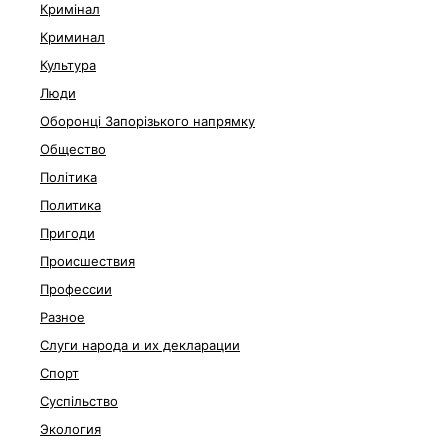
Кримінал
Криминал
Культура
Люди
Оборонці Запорізького напрямку
Общество
Політика
Политика
Пригоди
Происшествия
Профессии
Разное
Слуги народа и их декларации
Спорт
Суспільство
Экология