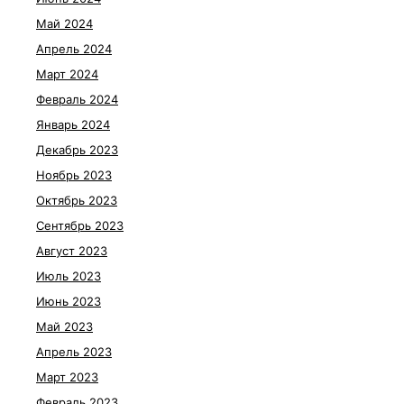
Май 2024
Апрель 2024
Март 2024
Февраль 2024
Январь 2024
Декабрь 2023
Ноябрь 2023
Октябрь 2023
Сентябрь 2023
Август 2023
Июль 2023
Июнь 2023
Май 2023
Апрель 2023
Март 2023
Февраль 2023