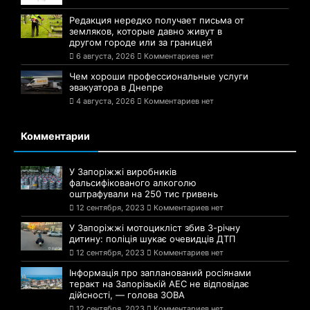
Редакция нередко получает письма от
земляков, которые давно живут в
другом городе или за границей
6 августа, 2026
Комментариев нет
Чем хороши профессиональные услуги
эвакуатора в Днепре
4 августа, 2026
Комментариев нет
Комментарии
У Запоріжжі виробників
фальсифікованого алкоголю
оштрафували на 250 тис гривень
12 сентября, 2023
Комментариев нет
У Запоріжжі мотоцикліст збив 3-річну
дитину: поліція шукає очевидців ДТП
12 сентября, 2023
Комментариев нет
Інформація про запланований росіянами
теракт на Запорізькій АЕС не відповідає
дійсності, — голова ЗОВА
12 сентября, 2023
Комментариев нет