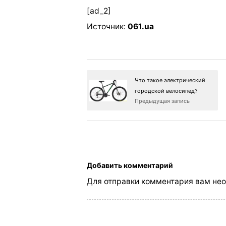
[ad_2]
Источник:
061.ua
Что такое электрический
городской велосипед?
Предыдущая запись
Добавить комментарий
Для отправки комментария вам не