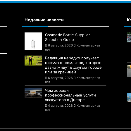
Недавние новости
К
Cosmetic Bottle Supplier
Selection Guide
6 августа, 2026
Комментариев
нет
Редакция нередко получает
письма от земляков, которые
давно живут в другом городе
или за границей
6 августа, 2026
Комментариев
нет
Чем хороши
профессиональные услуги
эвакуатора в Днепре
4 августа, 2026
Комментариев
нет