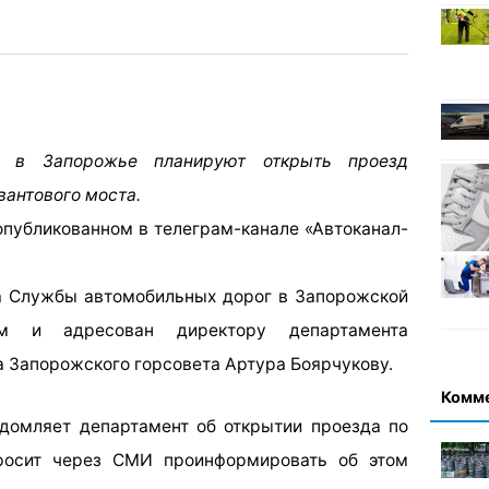
 в Запорожье планируют открыть проезд
вантового моста.
опубликованном в телеграм-канале «Автоканал-
а Службы автомобильных дорог в Запорожской
ем и адресован директору департамента
 Запорожского горсовета Артура Боярчукову.
Комм
домляет департамент об открытии проезда по
росит через СМИ проинформировать об этом