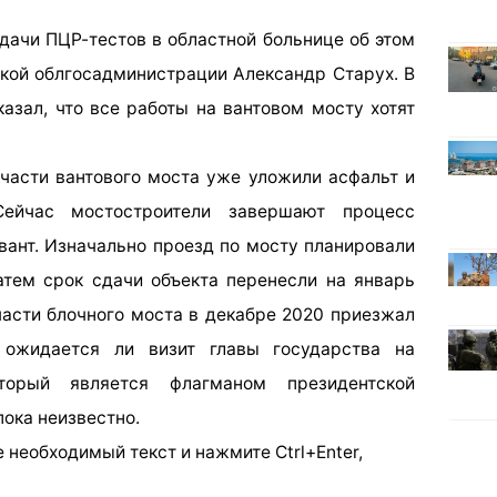
дачи ПЦР-тестов в областной больнице об этом
кой облгосадминистрации Александр Старух. В
азал, что все работы на вантовом мосту хотят
 части вантового моста уже уложили асфальт и
ейчас мостостроители завершают процесс
вант. Изначально проезд по мосту планировали
затем срок сдачи объекта перенесли на январь
части блочного моста в декабре 2020 приезжал
 ожидается ли визит главы государства на
торый является флагманом президентской
пока неизвестно.
 необходимый текст и нажмите Ctrl+Enter,