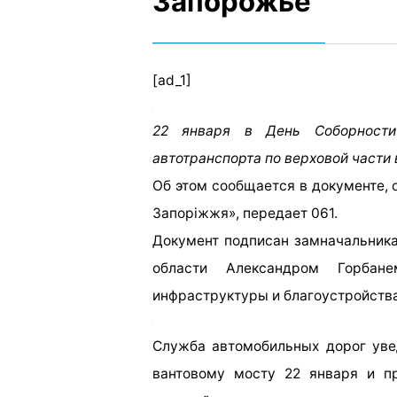
Запорожье
[ad_1]
22 января в День Соборности
автотранспорта по верховой части 
Об этом сообщается в документе, 
Запоріжжя», передает 061.
Документ подписан замначальник
области Александром Горбан
инфраструктуры и благоустройства
Служба автомобильных дорог уве
вантовому мосту 22 января и п