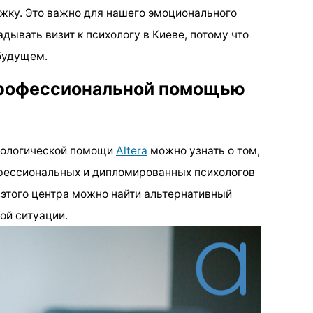
жку. Это важно для нашего эмоционального
адывать визит к психологу в Киеве, потому что
 будущем.
 профессиональной помощью
хологической помощи
Altera
можно узнать о том,
офессиональных и дипломированных психологов
 этого центра можно найти альтернативный
ой ситуации.