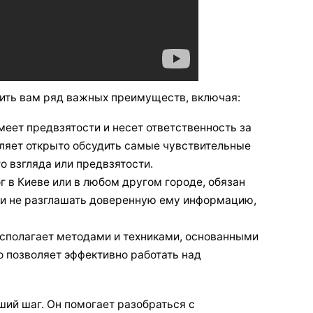
ть вам ряд важных преимуществ, включая:
меет предвзятости и несет ответственность за
оляет открыто обсудить самые чувствительные
о взгляда или предвзятости.
 в Киеве или в любом другом городе, обязан
и не разглашать доверенную ему информацию,
сполагает методами и техниками, основанными
о позволяет эффективно работать над
ший шаг. Он помогает разобраться с