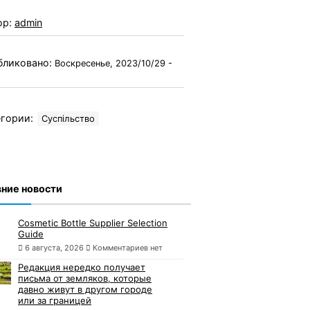
ор:
admin
бликовано:
Воскресенье, 2023/10/29 -
гории:
Суспільство
ние новости
Cosmetic Bottle Supplier Selection
Guide
6 августа, 2026
Комментариев нет
Редакция нередко получает
письма от земляков, которые
давно живут в другом городе
или за границей