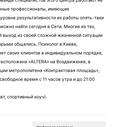
оманде специалистов этого центра работают не
анные профессионалы, имеющие
уровне результативности их работы опять-таки
можно найти сегодня в Сети. Многие из тех,
й выход из своей сложной жизненной ситуации
орыми общались. Психолог в Киеве,
ет своих клиентов в индивидуальном порядке,
 Расположена «ALTERA» на Воздвиженке, в
нции метрополитена «Контрактовая площадь»,
свободное время с 11 часов утра и до 21:00
вт, спортивный коуч).
Особливості догляду за