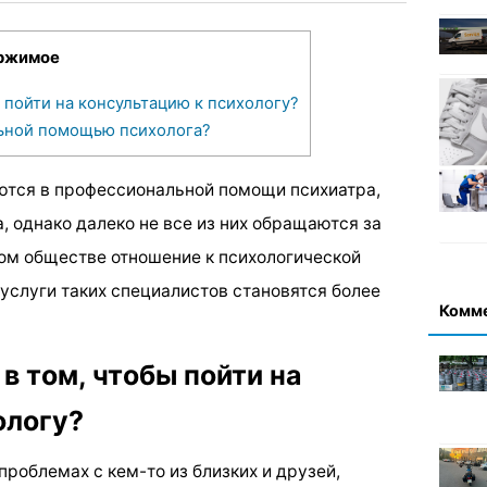
ржимое
 пойти на консультацию к психологу?
льной помощью психолога?
ются в профессиональной помощи психиатра,
, однако далеко не все из них обращаются за
ом обществе отношение к психологической
услуги таких специалистов становятся более
Комм
в том, чтобы пойти на
ологу?
проблемах с кем-то из близких и друзей,