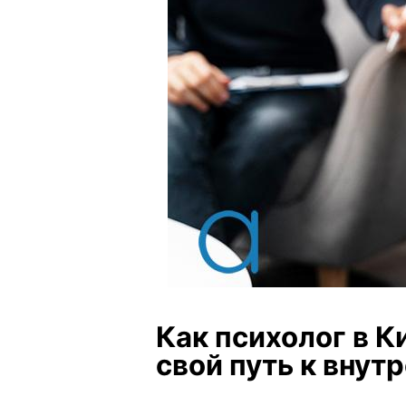
Как психолог в К
свой путь к внут