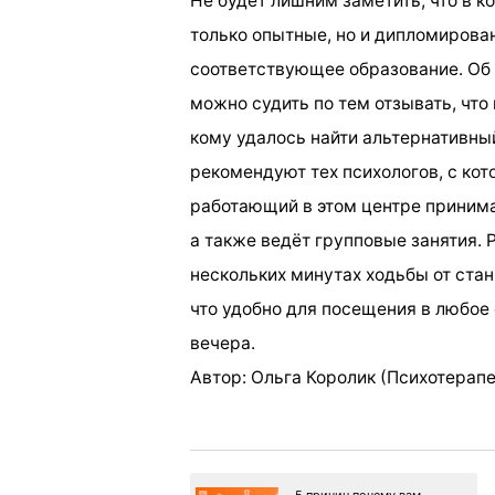
Не будет лишним заметить, что в к
только опытные, но и дипломиров
соответствующее образование. Об 
можно судить по тем отзывать, что 
кому удалось найти альтернативны
рекомендуют тех психологов, с кот
работающий в этом центре принима
а также ведёт групповые занятия.
нескольких минутах ходьбы от ста
что удобно для посещения в любое 
вечера.
Автор: Ольга Королик (Психотерапе
5 причин почему вам