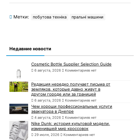
Метки:
побутова техніка
пральні машини
Недавние новости
Cosmetic Bottle Supplier Selection Guide
6 августа, 2026
Комментариев нет
Редакция нередко получает письма от
земляков, которые давно живут в
другом городе или за границей
6 августа, 2026
Комментариев нет
Чем хороши профессиональные услуги
эвакуатора в Днепре
4 августа, 2026
Комментариев нет
Nike Dunk: история культовой модели,
изменившей мир кроссовок
29 июля, 2026
Комментариев нет