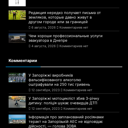
Редакция нередко получает письма от
земляков, которые давно живут в
другом городе или за границей
6 августа, 2026
Комментариев нет
Чем хороши профессиональные услуги
эвакуатора в Днепре
4 августа, 2026
Комментариев нет
Комментарии
У Запоріжжі виробників
фальсифікованого алкоголю
оштрафували на 250 тис гривень
12 сентября, 2023
Комментариев нет
У Запоріжжі мотоцикліст збив 3-річну
дитину: поліція шукає очевидців ДТП
12 сентября, 2023
Комментариев нет
Інформація про запланований росіянами
теракт на Запорізькій АЕС не відповідає
дійсності, — голова ЗОВА