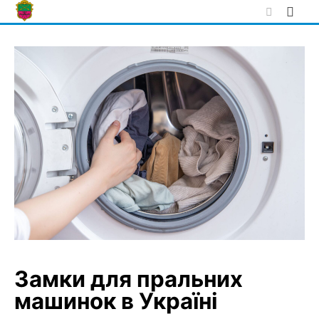
Skip
to
content
Замки для пральних
машинок в Україні