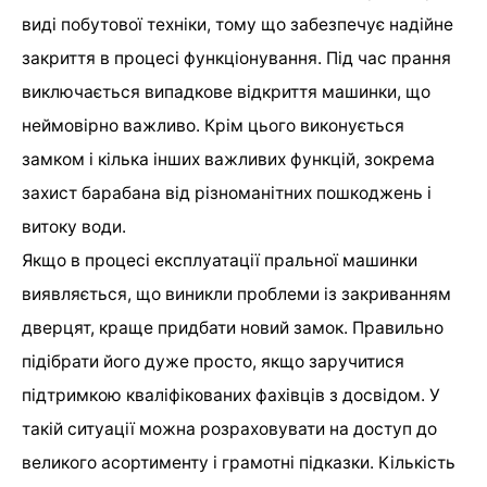
виді побутової техніки, тому що забезпечує надійне
закриття в процесі функціонування. Під час прання
виключається випадкове відкриття машинки, що
неймовірно важливо. Крім цього виконується
замком і кілька інших важливих функцій, зокрема
захист барабана від різноманітних пошкоджень і
витоку води.
Якщо в процесі експлуатації пральної машинки
виявляється, що виникли проблеми із закриванням
дверцят, краще придбати новий замок. Правильно
підібрати його дуже просто, якщо заручитися
підтримкою кваліфікованих фахівців з досвідом. У
такій ситуації можна розраховувати на доступ до
великого асортименту і грамотні підказки. Кількість