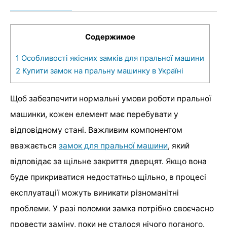
Содержимое
1
Особливості якісних замків для пральної машини
2
Купити замок на пральну машинку в Україні
Щоб забезпечити нормальні умови роботи пральної
машинки, кожен елемент має перебувати у
відповідному стані. Важливим компонентом
вважається
замок для пральної машини
, який
відповідає за щільне закриття дверцят. Якщо вона
буде прикриватися недостатньо щільно, в процесі
експлуатації можуть виникати різноманітні
проблеми. У разі поломки замка потрібно своєчасно
провести заміну, поки не сталося нічого поганого.