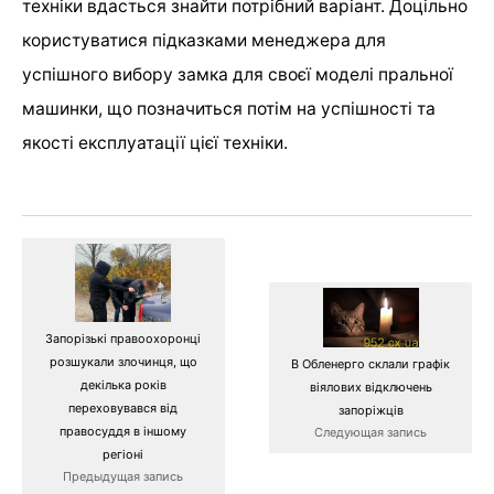
техніки вдасться знайти потрібний варіант. Доцільно
користуватися підказками менеджера для
успішного вибору замка для своєї моделі пральної
машинки, що позначиться потім на успішності та
якості експлуатації цієї техніки.
Запорізькі правоохоронці
розшукали злочинця, що
В Обленерго склали графік
декілька років
віялових відключень
переховувався від
запоріжців
правосуддя в іншому
Следующая запись
регіоні
Предыдущая запись