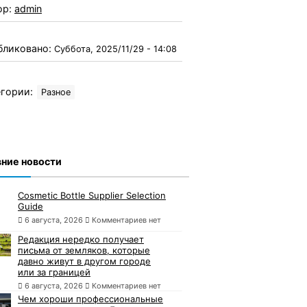
ор:
admin
бликовано:
Суббота, 2025/11/29 - 14:08
гории:
Разное
ние новости
Cosmetic Bottle Supplier Selection
Guide
6 августа, 2026
Комментариев нет
Редакция нередко получает
письма от земляков, которые
давно живут в другом городе
или за границей
6 августа, 2026
Комментариев нет
Чем хороши профессиональные