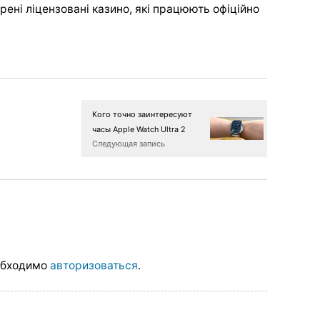
рені ліцензовані казино, які працюють офіційно
Кого точно заинтересуют
часы Apple Watch Ultra 2
Следующая запись
обходимо
авторизоваться
.