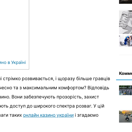
но в Україні
Комм
ні стрімко розвивається, і щоразу більше гравців
 чесно та з максимальним комфортом? Відповідь
зино. Вони забезпечують прозорість, захист
ають доступ до широкого спектра розваг. У цій
ваги таких
онлайн казино україни
і згадаємо