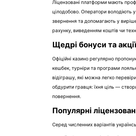
Ліцензовані платформи мають проф
цілодобово. Оператори володіють 
звернення та допомагають у виріше
рахунку, виведенням коштів чи тех
Щедрі бонуси та акці
Офіційні казино регулярно пропоную
кешбек, турніри та програми лояль
відіграшу, які можна легко перевіри
обдурити гравця: їхня ціль — ство
повернення.
Популярні ліцензовані
Серед численних варіантів українсь