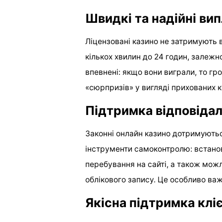
Швидкі та надійні ви
Ліцензовані казино не затримують 
кількох хвилин до 24 годин, залежн
впевнені: якщо вони виграли, то гр
«сюрпризів» у вигляді прихованих 
Підтримка відповідал
Законні онлайн казино дотримуютьс
інструменти самоконтролю: встановл
перебування на сайті, а також мож
облікового запису. Це особливо важ
Якісна підтримка кліє