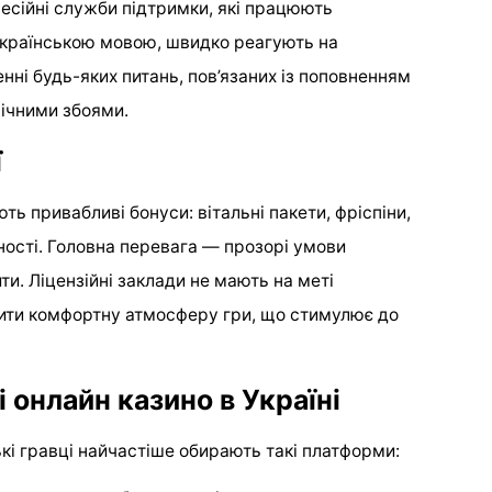
есійні служби підтримки, які працюють
українською мовою, швидко реагують на
нні будь-яких питань, пов’язаних із поповненням
нічними збоями.
ї
ть привабливі бонуси: вітальні пакети, фріспіни,
ності. Головна перевага — прозорі умови
ти. Ліцензійні заклади не мають на меті
рити комфортну атмосферу гри, що стимулює до
 онлайн казино в Україні
кі гравці найчастіше обирають такі платформи: