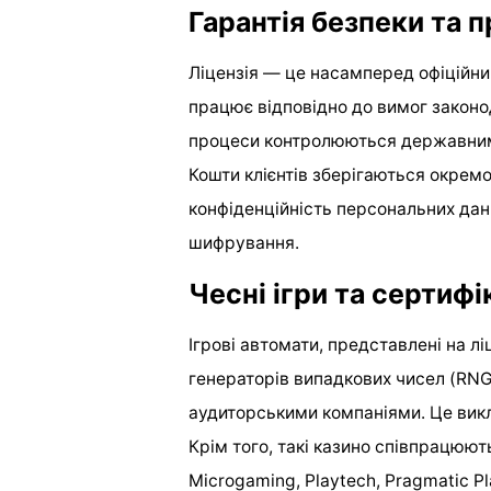
Гарантія безпеки та 
Ліцензія — це насамперед офіційни
працює відповідно до вимог законод
процеси контролюються державними
Кошти клієнтів зберігаються окремо 
конфіденційність персональних да
шифрування.
Чесні ігри та сертиф
Ігрові автомати, представлені на 
генераторів випадкових чисел (RNG
аудиторськими компаніями. Це викл
Крім того, такі казино співпрацюю
Microgaming, Playtech, Pragmatic Pl