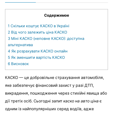
Содержимое
1
Скільки коштує КАСКО в Україні
2
Від чого залежить ціна КАСКО
3
Міні КАСКО (неповне КАСКО): доступна
альтернатива
4
Як розрахувати КАСКО онлайн
5
Як зменшити вартість КАСКО
6
Висновок
КАСКО — це добровільне страхування автомобіля,
яке забезпечує фінансовий захист у разі ДТП,
викрадення, пошкодження через стихійні явища або
дії третіх осіб. Сьогодні запит
каско на авто ціна
є
одним із найпопулярніших серед водіїв, адже