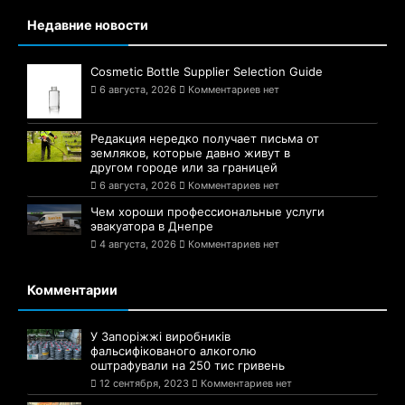
Недавние новости
Cosmetic Bottle Supplier Selection Guide
6 августа, 2026
Комментариев нет
Редакция нередко получает письма от
земляков, которые давно живут в
другом городе или за границей
6 августа, 2026
Комментариев нет
Чем хороши профессиональные услуги
эвакуатора в Днепре
4 августа, 2026
Комментариев нет
Комментарии
У Запоріжжі виробників
фальсифікованого алкоголю
оштрафували на 250 тис гривень
12 сентября, 2023
Комментариев нет