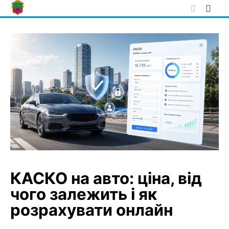
Skip
to
content
КАСКО на авто: ціна, від
чого залежить і як
розрахувати онлайн