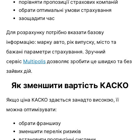
порівняти пропозиції страхових компаній
обрати оптимальні умови страхування
заощадити час
Для розрахунку потрібно вказати базову
інформацію: марку авто, рік випуску, місто та
бажані параметри страхування. Зручний
сервіс
Multipolis
дозволяє зробити це швидко та без
зайвих дій.
Як зменшити вартість КАСКО
Якщо ціна КАСКО здається занадто високою, її
можна оптимізувати:
обрати франшизу
зменшити перелік ризиків
встановити протиугінні системи