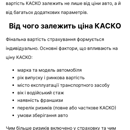
вартість КАСКО залежить не лише від ціни авто, а й
від багатьох додаткових параметрів.
Від чого залежить ціна КАСКО
Фінальна вартість страхування формується
індивідуально. Основні фактори, що впливають на
ціну КАСКО:
марка та модель автомобіля
рік випуску і ринкова вартість
місто експлуатації транспортного засобу
вік і водійський стаж
наявність франшизи
перелік ризиків (повне або часткове КАСКО)
умови зберігання авто
Чим більше ризиків включено у страховку та чим