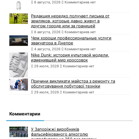
6 августа, 2026
Комментариев нет
Редакция нередко получает письма от
земляков, которые давно живут в
другом городе или за границей
6 августа, 2026
Комментариев нет
Чем хороши профессиональные услуги
эвакуатора в Днепре
4 августа, 2026
Комментариев нет
Nike Dunk: история культовой модели,
изменившей мир кроссовок
29 июля, 2026
Комментариев нет
Причини викликати майстра з ремонту та
обслуговування побутової техніки
29 июля, 2026
Комментариев нет
Комментарии
У Запоріжжі виробників
фальсифікованого алкоголю
оштрафували на 250 тис гривень