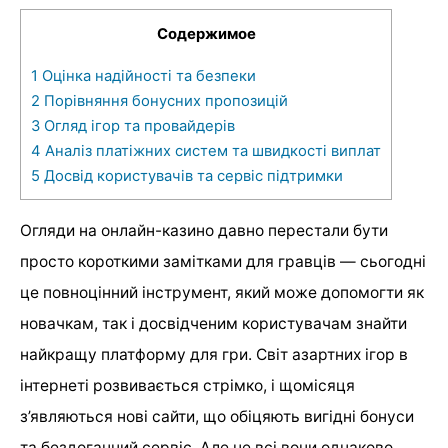
Содержимое
1
Оцінка надійності та безпеки
2
Порівняння бонусних пропозицій
3
Огляд ігор та провайдерів
4
Аналіз платіжних систем та швидкості виплат
5
Досвід користувачів та сервіс підтримки
Огляди на онлайн-казино давно перестали бути
просто короткими замітками для гравців — сьогодні
це повноцінний інструмент, який може допомогти як
новачкам, так і досвідченим користувачам знайти
найкращу платформу для гри. Світ азартних ігор в
інтернеті розвивається стрімко, і щомісяця
з’являються нові сайти, що обіцяють вигідні бонуси
та бездоганний сервіс. Але не всі вони однаково