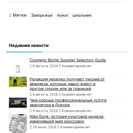
Метки:
Запорожье
поиск
школьник
Недавние новости
Cosmetic Bottle Supplier Selection Guide
6 августа, 2026
Комментариев нет
Редакция нередко получает письма от
земляков, которые давно живут в
другом городе или за границей
6 августа, 2026
Комментариев нет
Чем хороши профессиональные услуги
эвакуатора в Днепре
4 августа, 2026
Комментариев нет
Nike Dunk: история культовой модели,
изменившей мир кроссовок
29 июля, 2026
Комментариев нет