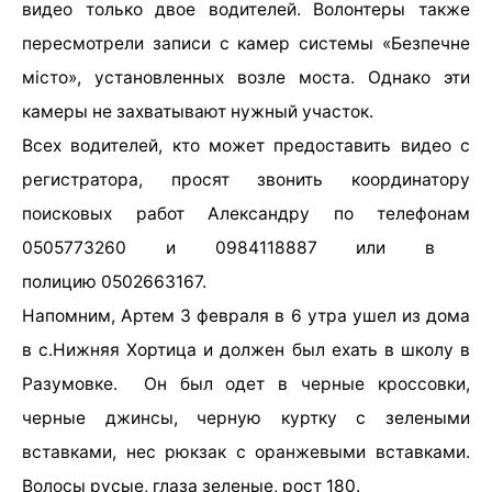
видео только двое водителей. Волонтеры также
пересмотрели записи с камер системы «Безпечне
місто», установленных возле моста. Однако эти
камеры не захватывают нужный участок.
Всех водителей, кто может предоставить видео с
регистратора, просят звонить координатору
поисковых работ Александру по телефонам
0505773260 и 0984118887 или в
полицию
0502663167.
Напомним, Артем 3 февраля в 6 утра ушел из дома
в с.Нижняя Хортица и должен был ехать в школу в
Разумовке.
Он б
ыл одет в черные кроссовки,
черные джинсы, черную куртку с зелеными
вставками, нес рюкзак с оранжевыми вставками.
Волосы русые, глаза зеленые, рост 180.