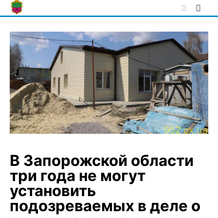
Skip
to
content
В Запорожской области
три года не могут
установить
подозреваемых в деле о